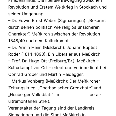
Friedenslinde. Die liberale Bewegung zwischen
Revolution und Erstem Weltkrieg in Stockach und
seiner Umgebung.
– Dr. Edwin Ernst Weber (Sigmaringen): „Bekannt
durch seinen politisch wie religiös unsicheren
Charakter“. Meßkirch zwischen der Revolution
1848/49 und dem Kulturkampf.
– Dr. Armin Heim (Meßkirch): Johann Baptist
Roder (1814-1890). Ein Liberaler aus Meßkirch.
– Prof. Dr. Hugo Ott (Freiburg/Br.): Meßkirch –
Kulturkampf vor Ort – erlebt und verinnerlicht bei
Conrad Gröber und Martin Heidegger.
– Markus Vonberg (Meßkirch): Der Meßkircher
Zeitungskrieg. „Oberbadischer Grenzbote“ und
„Heuberger Volksblatt“ im liberal-
ultramontanen Streit.
Veranstalter der Tagung sind der Landkreis
Sigmaringen und die Stadt Meßkirch in