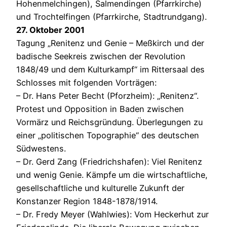
Hohenmelchingen), Salmendingen (Pfarrkirche)
und Trochtelfingen (Pfarrkirche, Stadtrundgang).
27. Oktober 2001
Tagung „Renitenz und Genie – Meßkirch und der
badische Seekreis zwischen der Revolution
1848/49 und dem Kulturkampf“ im Rittersaal des
Schlosses mit folgenden Vorträgen:
– Dr. Hans Peter Becht (Pforzheim): „Renitenz“.
Protest und Opposition in Baden zwischen
Vormärz und Reichsgründung. Überlegungen zu
einer „politischen Topographie“ des deutschen
Südwestens.
– Dr. Gerd Zang (Friedrichshafen): Viel Renitenz
und wenig Genie. Kämpfe um die wirtschaftliche,
gesellschaftliche und kulturelle Zukunft der
Konstanzer Region 1848-1878/1914.
– Dr. Fredy Meyer (Wahlwies): Vom Heckerhut zur