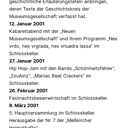
geschichtliche Erläuterungstafeln anbringen,
deren Texte der Geschichtskreis der
Museumsgesellschaft verfasst hat.
12. Januar 2001
Kabarettabend mit der „Neuen
Museumsgesellschaft“ und ihrem Programm „Nex
vrdo, nex vrgrada, nex vrluadra lassa“ im
Schlosskeller.
27. Januar 2001
Hip Hop-Jam mit den Bands „Schönheitsfehler“,
„2zuAinz“, „Maniac Beat Crackers“ im
Schlosskeller.
26. Februar 2001
Fastnachtsbesenwirtschaft im Schlosskeller.
8. März 2001
5. Hauptversammlung im Schlosskeller.
Herausgabe der Nr. 7 der „Meßkircher
Heimathefte“.