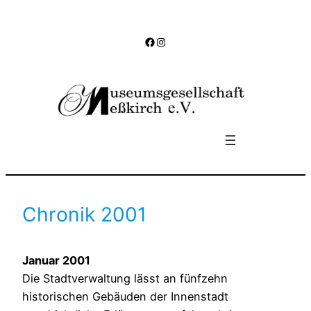
Zum
Inhalt
Facebook
Instagram
springen
Chronik 2001
Januar 2001
Die Stadtverwaltung lässt an fünfzehn
historischen Gebäuden der Innenstadt