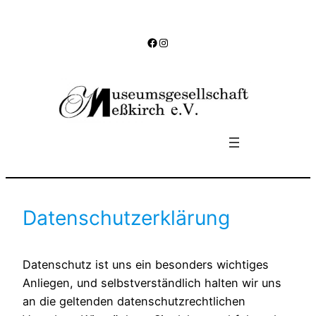
Zum
Inhalt
Facebook
Instagram
springen
Datenschutzerklärung
Datenschutz ist uns ein besonders wichtiges
Anliegen, und selbstverständlich halten wir uns
an die geltenden datenschutzrechtlichen