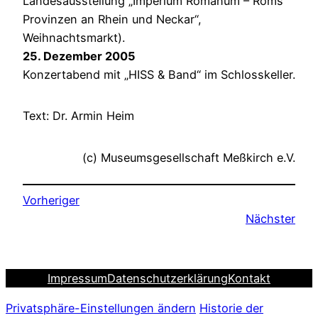
Landesausstellung „Imperium Romanum – Roms
Provinzen an Rhein und Neckar“,
Weihnachtsmarkt).
25. Dezember 2005
Konzertabend mit „HISS & Band“ im Schlosskeller.
Text: Dr. Armin Heim
(c) Museumsgesellschaft Meßkirch e.V.
Vorheriger
Nächster
Impressum
Datenschutzerklärung
Kontakt
Privatsphäre-Einstellungen ändern
Historie der