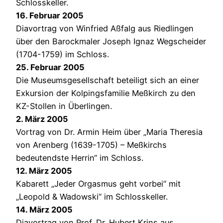
Schlosskeller.
16. Februar 2005
Diavortrag von Winfried Aßfalg aus Riedlingen
über den Barockmaler Joseph Ignaz Wegscheider
(1704-1759) im Schloss.
25. Februar 2005
Die Museumsgesellschaft beteiligt sich an einer
Exkursion der Kolpingsfamilie Meßkirch zu den
KZ-Stollen in Überlingen.
2. März 2005
Vortrag von Dr. Armin Heim über „Maria Theresia
von Arenberg (1639-1705) – Meßkirchs
bedeutendste Herrin“ im Schloss.
12. März 2005
Kabarett „Jeder Orgasmus geht vorbei“ mit
„Leopold & Wadowski“ im Schlosskeller.
14. März 2005
Diavortrag von Prof. Dr. Hubert Krins aus