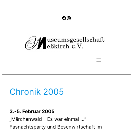
Zum
Inhalt
Facebook
Instagram
springen
Chronik 2005
3.-5. Februar 2005
„Märchenwald – Es war einmal …“ –
Fasnachtsparty und Besenwirtschaft im