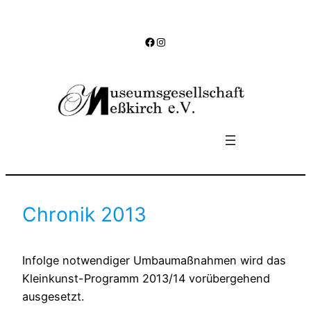
Zum
Inhalt
Facebook
Instagram
springen
Chronik 2013
Infolge notwendiger Umbaumaßnahmen wird das 
Kleinkunst-Programm 2013/14 vorübergehend 
ausgesetzt.