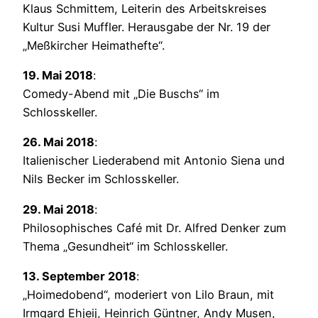
Klaus Schmittem, Leiterin des Arbeitskreises
Kultur Susi Muffler. Herausgabe der Nr. 19 der
„Meßkircher Heimathefte“.
19. Mai 2018
:
Comedy-Abend mit „Die Buschs“ im
Schlosskeller.
26. Mai 2018
:
Italienischer Liederabend mit Antonio Siena und
Nils Becker im Schlosskeller.
29. Mai 2018
:
Philosophisches Café mit Dr. Alfred Denker zum
Thema „Gesundheit“ im Schlosskeller.
13. September 2018
:
„Hoimedobend“, moderiert von Lilo Braun, mit
Irmgard Ehjeij, Heinrich Güntner, Andy Musen,