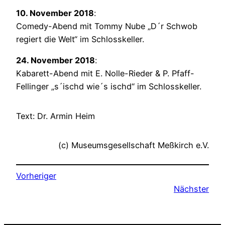
10. November 2018
:
Comedy-Abend mit Tommy Nube „D´r Schwob
regiert die Welt“ im Schlosskeller.
24. November 2018
:
Kabarett-Abend mit E. Nolle-Rieder & P. Pfaff-
Fellinger „s´ischd wie´s ischd“ im Schlosskeller.
Text: Dr. Armin Heim
(c) Museumsgesellschaft Meßkirch e.V.
Vorheriger
Nächster