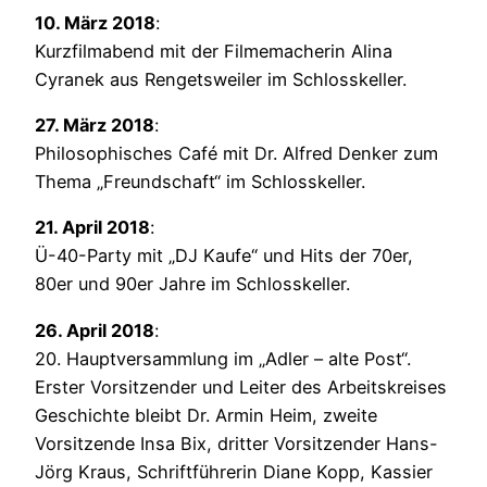
10. März 2018
:
Kurzfilmabend mit der Filmemacherin Alina
Cyranek aus Rengetsweiler im Schlosskeller.
27. März 2018
:
Philosophisches Café mit Dr. Alfred Denker zum
Thema „Freundschaft“ im Schlosskeller.
21. April 2018
:
Ü-40-Party mit „DJ Kaufe“ und Hits der 70er,
80er und 90er Jahre im Schlosskeller.
26. April 2018
:
20. Hauptversammlung im „Adler – alte Post“.
Erster Vorsitzender und Leiter des Arbeitskreises
Geschichte bleibt Dr. Armin Heim, zweite
Vorsitzende Insa Bix, dritter Vorsitzender Hans-
Jörg Kraus, Schriftführerin Diane Kopp, Kassier