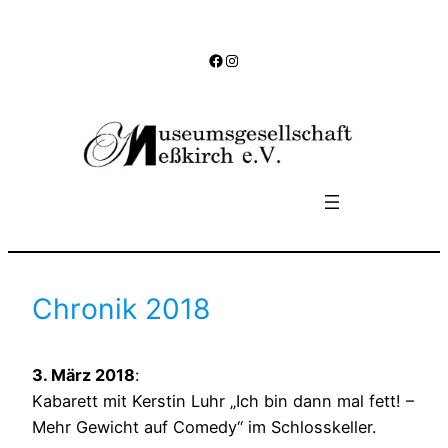
Zum
Inhalt
Facebook
Instagram
springen
Chronik 2018
3. März 2018
:
Kabarett mit Kerstin Luhr „Ich bin dann mal fett! –
Mehr Gewicht auf Comedy“ im Schlosskeller.